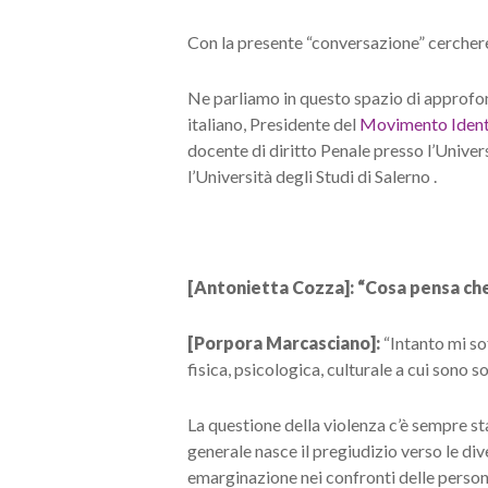
Con la presente “conversazione” cercheremo
Ne parliamo in questo spazio di approfon
italiano, Presidente del
Movimento Ident
docente di diritto Penale presso l’Unive
l’Università degli Studi di Salerno
.
[Antonietta Cozza]: “Cosa pensa che
[Porpora Marcasciano]:
“Intanto mi so
fisica, psicologica, culturale a cui sono 
La questione della violenza c’è sempre sta
generale nasce il pregiudizio verso le di
emarginazione nei confronti delle person