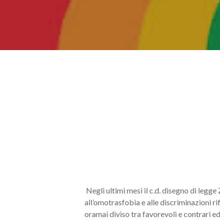
Negli ultimi mesi il c.d. disegno di legg
all’omotrasfobia e alle discriminazioni rife
oramai diviso tra favorevoli e contrari ed