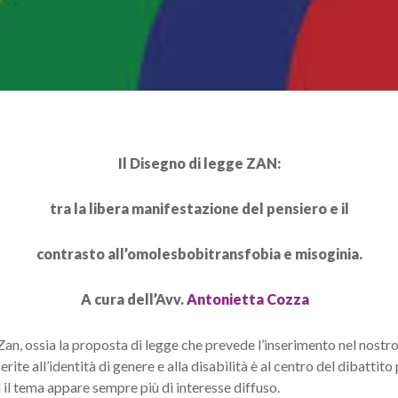
Il Disegno di legge ZAN:
tra la libera manifestazione del pensiero e il
contrasto all’omolesbobitransfobia e misoginia.
A cura dell’Avv.
Antonietta Cozza
e Zan, ossia la proposta di legge che prevede l’inserimento nel nost
rite all’identità di genere e alla disabilità è al centro del dibattito
 il tema appare sempre più di interesse diffuso.