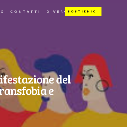
OG
CONTATTI
DIVERGENTI
ifestazione del
transfobia e