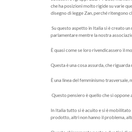
che ha posizioni molto rigide su varie qu
disegno di legge Zan, perché ritengono ch
Su questo aspetto in Italia si è creato u
parlamentare mentre la nostra associazio
È quasi come se loro rivendicassero il mo
Questa è una cosa assurda, che riguarda n
È una linea del femminismo trasversale, mol
Questo pensiero è quello che si oppone a
In Italia tutto si è acuito e si è mobilita
prodotto, altri non hanno il problema, al