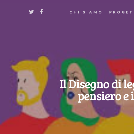
CHI SIAMO
PROGET
Il Disegno di 
pensiero e 