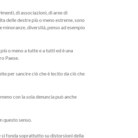
menti, di associazioni, di aree di
ita delle destre più o meno estreme, sono
rte minoranze, diversità, penso ad esempio
più o meno a tutte e a tutti ed è una
ero Paese.
mite per sancire ciò che è lecito da ciò che
enomeno con la sola denuncia può anche
in questo senso.
 si fonda soprattutto su distorsioni della