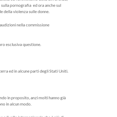
 sulla pornografia ed ora anche sul
e della violenza sulle donne.
e audizioni nella commissione
oro esclusiva questione.
rra ed in alcune parti degli Stati Uniti.
rando in proposito, anzi molti hanno già
gono in alcun modo.