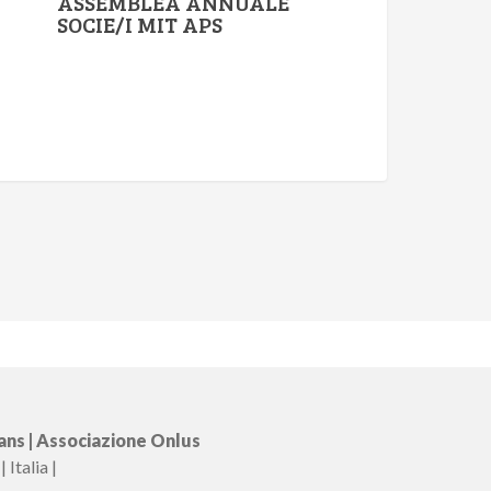
ASSEMBLEA ANNUALE
SOCIE/I MIT APS
ns | Associazione Onlus
Italia |