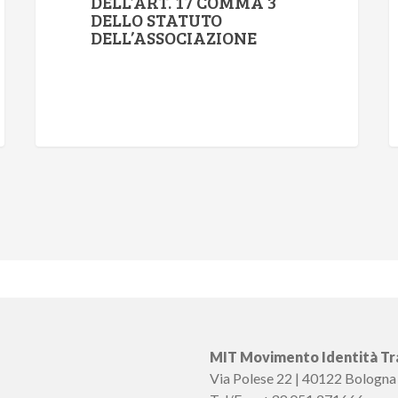
DELL’ART. 17 COMMA 3
DELLO STATUTO
DELL’ASSOCIAZIONE
MIT Movimento Identità Tra
Via Polese 22 | 40122 Bologna | 