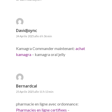
DavidJoync
24 Aprile 2025 alle 6 h 36 min
Kamagra Commander maintenant:
achat
kamagra
– kamagra oral jelly
Bernardcal
25 Aprile 2025 alle 11 h 13 min
pharmacie en ligne avec ordonnance:
Pharmacies en ligne certifiees
–