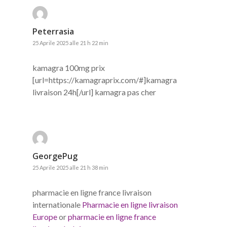
Peterrasia
25 Aprile 2025 alle 21 h 22 min
kamagra 100mg prix
[url=https://kamagraprix.com/#]kamagra
livraison 24h[/url] kamagra pas cher
GeorgePug
25 Aprile 2025 alle 21 h 38 min
pharmacie en ligne france livraison
internationale
Pharmacie en ligne livraison
Europe
or
pharmacie en ligne france