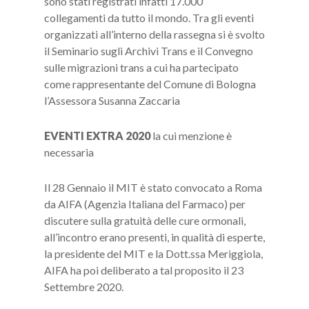
sono stati registrati infatti 17.000
collegamenti da tutto il mondo. Tra gli eventi
organizzati all’interno della rassegna si è svolto
il Seminario sugli Archivi Trans e il Convegno
sulle migrazioni trans a cui ha partecipato
come rappresentante del Comune di Bologna
l’Assessora Susanna Zaccaria
EVENTI EXTRA 2020
la cui menzione è
necessaria
Il 28 Gennaio il MIT è stato convocato a Roma
da AIFA (Agenzia Italiana del Farmaco) per
discutere sulla gratuità delle cure ormonali,
all’incontro erano presenti, in qualità di esperte,
la presidente del MIT e la Dott.ssa Meriggiola,
AIFA ha poi deliberato a tal proposito il 23
Settembre 2020.