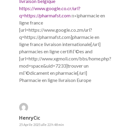
livraison belgique
https://www.google.co.cr/url?
q=https://pharmafst.com
п»їpharmacie en
ligne france
[url=https://www.google.co.zm/url?
q=https://pharmafst.com]pharmacie en
ligne france livraison internationale[/url]
pharmacies en ligne certifiГ©es and
[url=http://www.xgmoli.com/bbs/home.php?
mod=space&uid=7233]trouver un
mГ©dicament en pharmacie[/url]
Pharmacie en ligne livraison Europe
HenryCic
25 Aprile 2025 alle 22 h 48 min