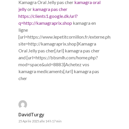
Kamagra Oral Jelly pas cher
kamagra oral
jelly
or
kamagra pas cher
https://clients1.google.dk/url?
q=http://kamagraprix.shop
kamagra en
ligne
[url=https://www.lepetitcornillon.fr/externe.php?
site=http://kamagraprix.shop]Kamagra
Oral Jelly pas cher[/url] kamagra pas cher
and [url=https://bbsmlh.com/home.php?
mod=space&uid=8883]Achetez vos
kamagra medicaments[/url] kamagra pas
cher
DavidTurgy
25 Aprile 2025 alle 14 h 17 min