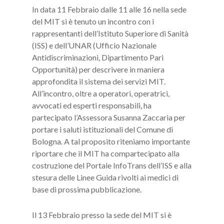
In data 11 Febbraio dalle 11 alle 16 nella sede
del MIT si è tenuto un incontro con i
rappresentanti dell’Istituto Superiore di Sanità
(ISS) e dell’UNAR (Ufficio Nazionale
Antidiscriminazioni, Dipartimento Pari
Opportunità) per descrivere in maniera
approfondita il sistema dei servizi MIT.
All’incontro, oltre a operatori, operatrici,
avvocati ed esperti responsabili, ha
partecipato l’Assessora Susanna Zaccaria per
portare i saluti istituzionali del Comune di
Bologna. A tal proposito riteniamo importante
riportare che il MIT ha compartecipato alla
costruzione del Portale InfoTrans dell’ISS e alla
stesura delle Linee Guida rivolti ai medici di
base di prossima pubblicazione.
Il 13 Febbraio presso la sede del MIT si è