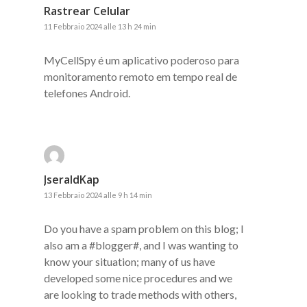
Rastrear Celular
11 Febbraio 2024 alle 13 h 24 min
MyCellSpy é um aplicativo poderoso para
monitoramento remoto em tempo real de
telefones Android.
JseraldKap
13 Febbraio 2024 alle 9 h 14 min
Do you have a spam problem on this blog; I
also am a #blogger#, and I was wanting to
know your situation; many of us have
developed some nice procedures and we
are looking to trade methods with others,