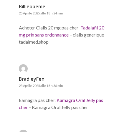
Billieobeme
25 Aprile 2025 alle 18 h 24 min
Acheter Cialis 20 mg pas cher:
Tadalafil 20
mg prix sans ordonnance
– cialis generique
tadalmed.shop
BradleyFen
25 Aprile 2025 alle 18 h 36 min
kamagra pas cher:
Kamagra Oral Jelly pas
cher
– Kamagra Oral Jelly pas cher