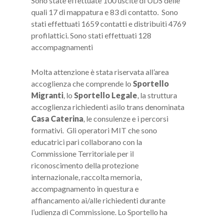
Sono state effettuate 100 uscite di UDS delle
quali 17 di mappatura e 83 di contatto. Sono
stati effettuati 1659 contatti e distribuiti 4769
profilattici. Sono stati effettuati 128
accompagnamenti
Molta attenzione è stata riservata all’area
accoglienza
che comprende lo
Sportello
Migranti
, lo
Sportello Legale
, la struttura
accoglienza richiedenti asilo trans denominata
Casa Caterina
, le consulenze e i percorsi
formativi. Gli operatori MIT che sono
educatrici pari collaborano con la
Commissione Territoriale per il
riconoscimento della protezione
internazionale, raccolta memoria,
accompagnamento in questura e
affiancamento ai/alle richiedenti durante
l’udienza di Commissione. Lo Sportello ha