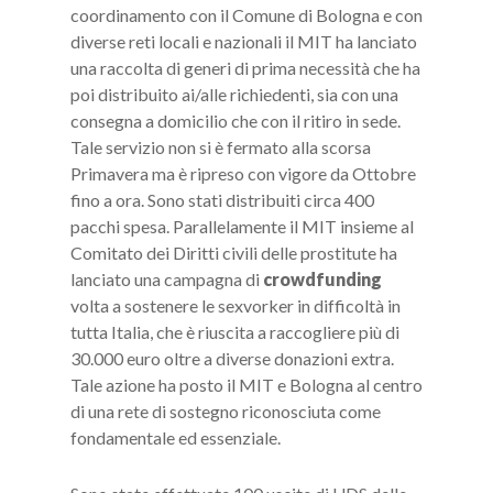
coordinamento con il Comune di Bologna e con
diverse reti locali e nazionali il MIT ha lanciato
una raccolta di generi di prima necessità che ha
poi distribuito ai/alle richiedenti, sia con una
consegna a domicilio che con il ritiro in sede.
Tale servizio non si è fermato alla scorsa
Primavera ma è ripreso con vigore da Ottobre
fino a ora. Sono stati distribuiti
circa 400
pacchi spesa. Parallelamente il MIT insieme al
Comitato dei Diritti civili delle prostitute ha
lanciato una campagna di
crowdfunding
volta a sostenere le sexvorker in difficoltà in
tutta Italia, che è riuscita a raccogliere più di
30.000 euro oltre a diverse donazioni extra.
Tale azione ha posto il MIT e Bologna al centro
di una rete di sostegno riconosciuta come
fondamentale ed essenziale.