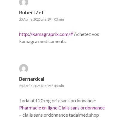
RobertZef
25 Aprile 2025 alle 19 h 03 min
http://kamagraprix.com/#
Achetez vos
kamagra medicaments
Bernardcal
25 Aprile 2025 alle 19 h 45 min
Tadalafil 20 mg prix sans ordonnance:
Pharmacie en ligne Cialis sans ordonnance
– cialis sans ordonnance tadalmed.shop