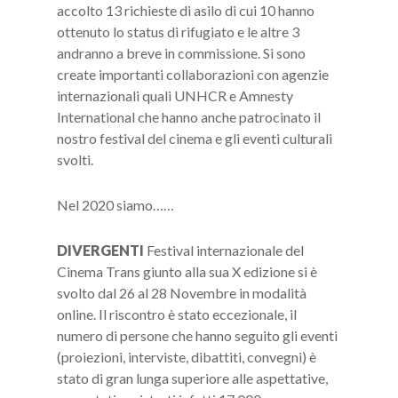
accolto 13 richieste di asilo di cui 10 hanno
ottenuto lo status di rifugiato e le altre 3
andranno a breve in commissione. Si sono
create importanti collaborazioni con agenzie
internazionali quali UNHCR e Amnesty
International che hanno anche patrocinato il
nostro festival del cinema e gli eventi culturali
svolti.
Nel 2020 siamo……
DIVERGENTI
Festival internazionale del
Cinema Trans giunto alla sua X edizione si è
svolto dal 26 al 28 Novembre in modalità
online. Il riscontro è stato eccezionale, il
numero di persone che hanno seguito gli eventi
(proiezioni, interviste, dibattiti, convegni) è
stato di gran lunga superiore alle aspettative,