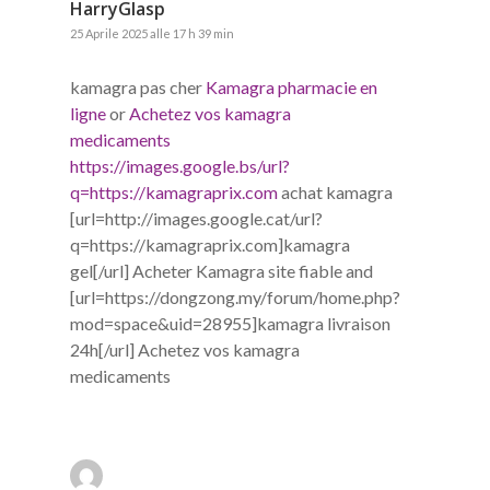
HarryGlasp
25 Aprile 2025 alle 17 h 39 min
kamagra pas cher
Kamagra pharmacie en
ligne
or
Achetez vos kamagra
medicaments
https://images.google.bs/url?
q=https://kamagraprix.com
achat kamagra
[url=http://images.google.cat/url?
q=https://kamagraprix.com]kamagra
gel[/url] Acheter Kamagra site fiable and
[url=https://dongzong.my/forum/home.php?
mod=space&uid=28955]kamagra livraison
24h[/url] Achetez vos kamagra
medicaments