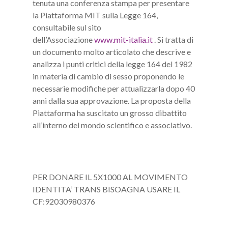
tenuta una conferenza stampa per presentare
la Piattaforma MIT sulla Legge 164,
consultabile sul sito
dell’Associazione
www.mit-italia.it
. Si tratta di
un documento molto articolato che descrive e
analizza i punti critici della legge 164 del 1982
in materia di cambio di sesso proponendo le
necessarie modifiche per attualizzarla dopo 40
anni dalla sua approvazione. La proposta della
Piattaforma ha suscitato un grosso dibattito
all’interno del mondo scientifico e associativo.
PER DONARE IL 5X1000 AL MOVIMENTO
IDENTITA’ TRANS BISOAGNA USARE IL
CF:92030980376