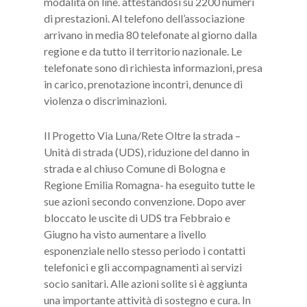
modalità on line. attestandosi su 2200 numeri
di prestazioni. Al telefono dell’associazione
arrivano in media 80 telefonate al giorno dalla
regione e da tutto il territorio nazionale. Le
telefonate sono di richiesta informazioni, presa
in carico, prenotazione incontri, denunce di
violenza o discriminazioni.
Il Progetto Via Luna/Rete Oltre la strada –
Unità di strada (UDS), riduzione del danno in
strada e al chiuso Comune di Bologna e
Regione Emilia Romagna- ha eseguito tutte le
sue azioni secondo convenzione. Dopo aver
bloccato le uscite di UDS tra Febbraio e
Giugno ha visto aumentare a livello
esponenziale nello stesso periodo i contatti
telefonici e gli accompagnamenti ai servizi
socio sanitari. Alle azioni solite si è aggiunta
una importante attività di sostegno e cura. In