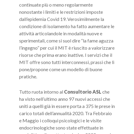
continuate più o meno regolarmente
nonostante i limiti e le restrizioni imposte
dall’epidemia Covid 19. Verosimilmente la
condizione di isolamento ha fatto aumentare le
attività articolandole in modalità nuove e
sperimentali, come si suol dire “la fame aguzza
l’ingegno” per cui il MIT è riuscito a valorizzare
risorse che prima erano inattive. I servizi che il
MIT offre sono tutti interconnessi, prassi che li
pone/propone come un modello di buone
pratiche.
Tutto ruota intorno al
Consultorio ASL
che
ha visto nell’ultimo anno 97 nuovi accessi che
uniti a quelli già in essere porta a 375 le prese in
carico totali dell’annualità 2020. Tra Febbraio
e Maggio i colloqui psicologici e le visite
endocrinologiche sono state effettuate in