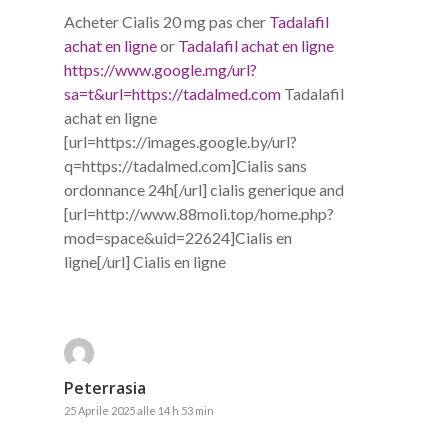
Acheter Cialis 20 mg pas cher
Tadalafil
achat en ligne
or
Tadalafil achat en ligne
https://www.google.mg/url?
sa=t&url=https://tadalmed.com
Tadalafil
achat en ligne
[url=https://images.google.by/url?
q=https://tadalmed.com]Cialis sans
ordonnance 24h[/url] cialis generique and
[url=http://www.88moli.top/home.php?
mod=space&uid=22624]Cialis en
ligne[/url] Cialis en ligne
Peterrasia
25 Aprile 2025 alle 14 h 53 min