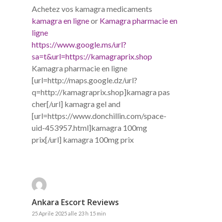
Achetez vos kamagra medicaments
kamagra en ligne
or
Kamagra pharmacie en
ligne
https://www.google.ms/url?
sa=t&url=https://kamagraprix.shop
Kamagra pharmacie en ligne
[url=http://maps.google.dz/url?
q=http://kamagraprix.shop]kamagra pas
cher[/url] kamagra gel and
[url=https://www.donchillin.com/space-
uid-453957.html]kamagra 100mg
prix[/url] kamagra 100mg prix
Ankara Escort Reviews
25 Aprile 2025 alle 23 h 15 min