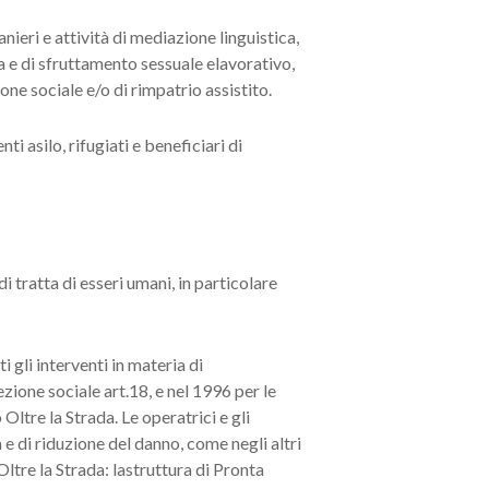
nieri e attività di mediazione linguistica,
ta e di sfruttamento sessuale elavorativo,
one sociale e/o di rimpatrio assistito.
i asilo, rifugiati e beneficiari di
 tratta di esseri umani, in particolare
gli interventi in materia di
ezione sociale art.18, e nel 1996 per le
 Oltre la Strada. Le operatrici e gli
 e di riduzione del danno, come negli altri
Oltre la Strada: lastruttura di Pronta