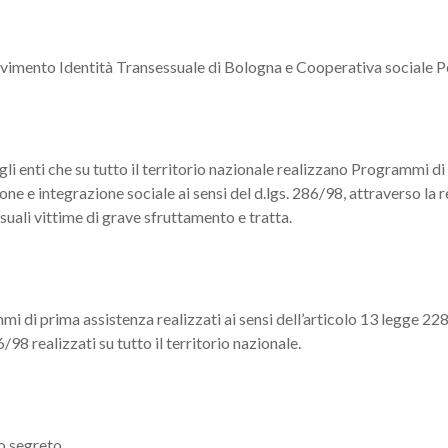
ovimento Identità Transessuale di Bologna e Cooperativa sociale 
li enti che su tutto il territorio nazionale realizzano Programmi di 
 e integrazione sociale ai sensi del d.lgs. 286/98, attraverso la 
suali vittime di grave sfruttamento e tratta.
mi di prima assistenza realizzati ai sensi dell’articolo 13 legge 
/98 realizzati su tutto il territorio nazionale.
o segreto.