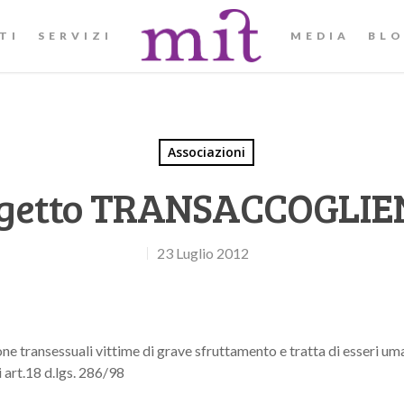
TI
SERVIZI
MEDIA
BL
Associazioni
getto TRANSACCOGLI
23 Luglio 2012
ne transessuali vittime di grave sfruttamento e tratta di esseri uma
art.18 d.lgs. 286/98