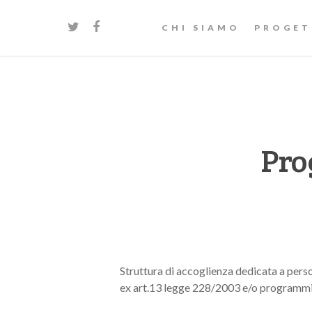
CHI SIAMO
PROGET
Pro
Struttura di accoglienza dedicata a perso
ex art.13 legge 228/2003 e/o programmi 