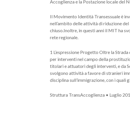
Accoglienza e la Postazione locale del Nu
Il Movimento Identità Transessuale è inve
nell’ambito delle attività di riduzione del
chiuso.Inoltre, in questi anni il MIT ha s
rete regionale.
1 L’espressione Progetto Oltre la Strada
per interventi nel campo della prostituzion
titolari e attuatori degli interventi, e da 
svolgono attività a favore di stranieri im
disciplina sull’immigrazione, con i quali g
Struttura TransAccoglienza • Luglio 20