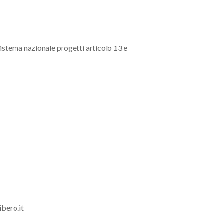
 sistema nazionale progetti articolo 13 e
ibero.it