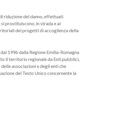
i riduzione del danno, effettuati
si prostituiscono, in strada e al
ritoriali dei progetti di accoglienza della
sso dal 1996 dalla Regione Emilia-Romagna
to il territorio regionale da Enti pubblici,
o delle associazioni e degli enti che
attuazione del Testo Unico concernente la