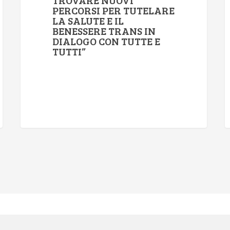
TROVARE NUOVI
PERCORSI PER TUTELARE
LA SALUTE E IL
BENESSERE TRANS IN
DIALOGO CON TUTTE E
TUTTI”