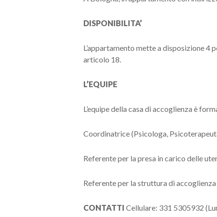
DISPONIBILITA’
L’appartamento mette a disposizione 4 post
articolo 18.
L’EQUIPE
L’equipe della casa di accoglienza è form
Coordinatrice (Psicologa, Psicoterapeut
Referente per la presa in carico delle ute
Referente per la struttura di accoglienza
CONTATTI
Cellulare: 331 5305932 (Lun