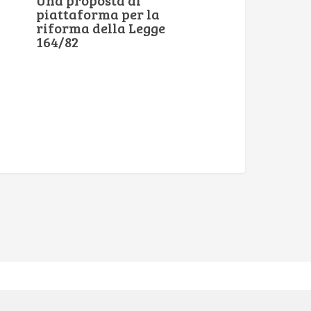
Una proposta di
piattaforma per la
riforma della Legge
164/82