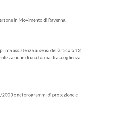
Persone in Movimento di Ravenna.
prima assistenza ai sensi dell’articolo 13
realizzazione di una forma di accoglienza
228/2003 e nei programmi di protezione e