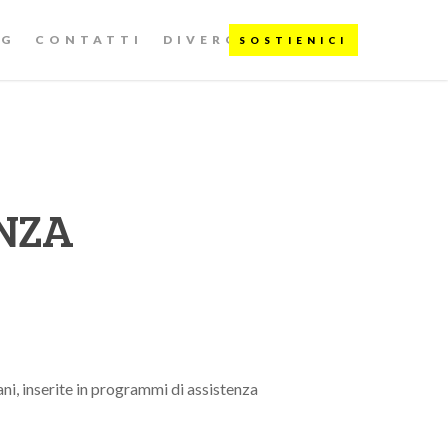
OG
CONTATTI
DIVERGENTI
ENZA
ni, inserite in programmi di assistenza