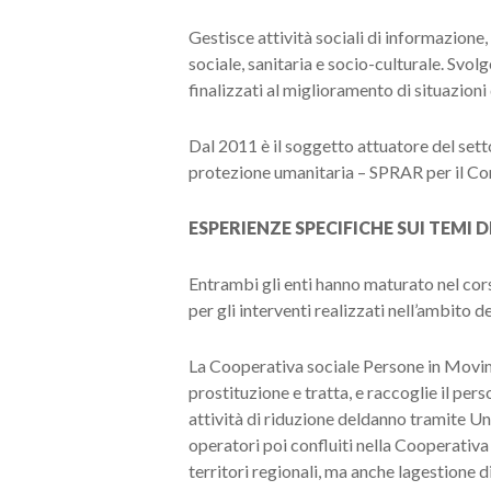
Gestisce attività sociali di informazione,
sociale, sanitaria e socio-culturale. Svol
finalizzati al miglioramento di situazioni 
Dal 2011 è il soggetto attuatore del setto
protezione umanitaria – SPRAR per il C
ESPERIENZE SPECIFICHE SUI TEMI
Entrambi gli enti hanno maturato nel corso
per gli interventi realizzati nell’ambito 
La Cooperativa sociale Persone in Movime
prostituzione e tratta, e raccoglie il pers
attività di riduzione deldanno tramite Unit
operatori poi confluiti nella Cooperativa 
territori regionali, ma anche lagestione d