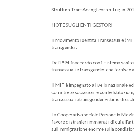
Struttura TransAccoglienza • Luglio 20
NOTE SUGLI ENTI GESTORI
Il Movimento Identità Transessuale (MIT),
transgender.
Dal1994, inaccordo con il sistema sanitar
transessuali e transgender, che fornisce 
Il MIT è impegnato a livello nazionale ed 
con altre associazioni e con le Istituzioni
transessuali etransgender vittime di escl
La Cooperativa sociale Persone in Movimen
favore di stranieri immigrati, di cui all’
sull’immigrazione enorme sulla condizion