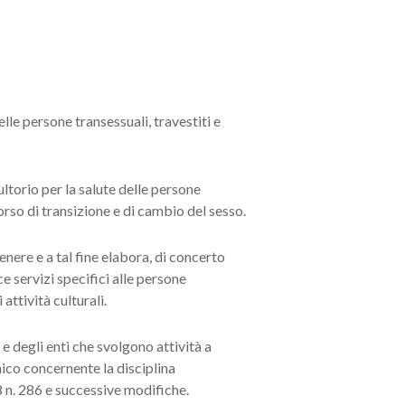
le persone transessuali, travestiti e
ltorio per la salute delle persone
orso di transizione e di cambio del sesso.
enere e a tal fine elabora, di concerto
ce servizi specifici alle persone
ttività culturali.
e degli enti che svolgono attività a
unico concernente la disciplina
 n. 286 e successive modifiche.