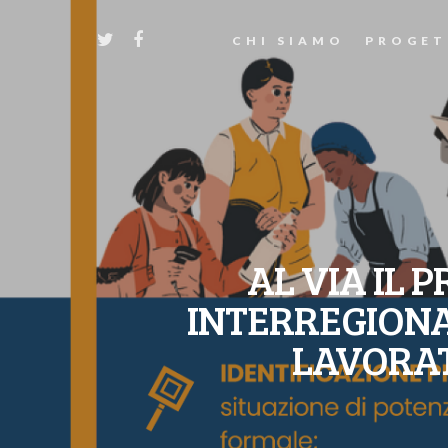
CHI SIAMO
PROGET
AL VIA IL
INTERREGIONA
LAVORAT