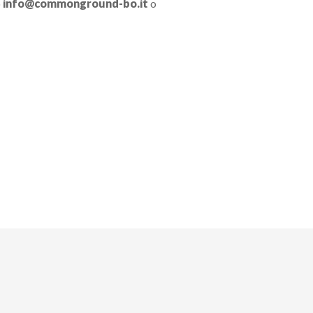
o
info@commonground-bo.it
o