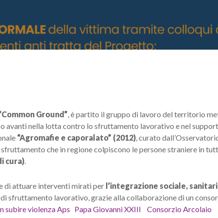
“Common Ground”
, è partito il gruppo di lavoro del territorio 
 avanti nella lotta contro lo sfruttamento lavorativo e nel supporto
ionale
“Agromafie e caporalato” (2012)
, curato dall’Osservatorio
sfruttamento che in regione colpiscono le persone straniere in tutt
i cura)
.
di attuare interventi mirati per
l’integrazione sociale, sanitari
e di sfruttamento lavorativo, grazie alla collaborazione di un consorz
on subire violenza Aps
Papa Giovanni XXIII
Consorzio Arcolai