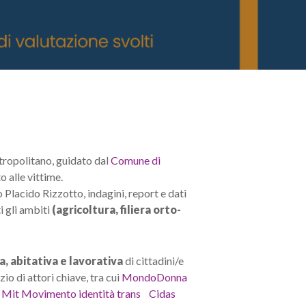
metropolitano, guidato dal
Comune di
 alle vittime.
 Placido Rizzotto, indagini, report e dati
i gli ambiti
(agricoltura, filiera orto-
a, abitativa e lavorativa
di cittadini/e
io di attori chiave, tra cui
MondoDonna
o
Mit Movimento identità trans
Cidas