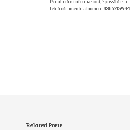
Per ulteriori informazioni, è possibile co
telefonicamente al numero
3385209944
Related Posts