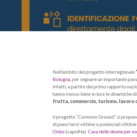
Nell’ambito del progetto interregionale
Bologna
, per segnare un importante passo
Infatti, a partire dal primo rapporto naz
hanno messo bene in luce le dinamiche di 
frutta, commercio, turismo, lavoro d
Il progetto “Common Ground” si propone 
di paesi terzi vittime o potenziali vittim
Onlus
(capofila)
Casa delle donne per n