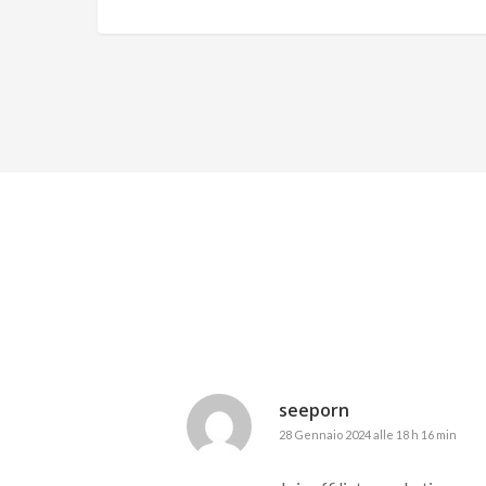
seeporn
28 Gennaio 2024 alle 18 h 16 min