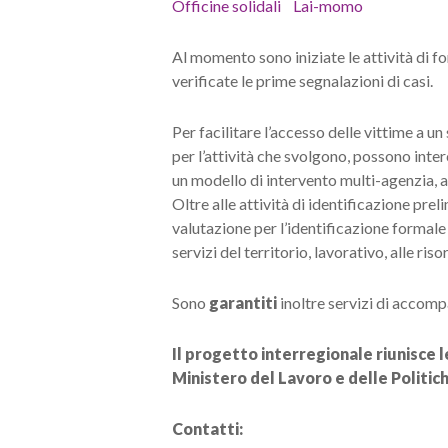
Officine solidali
Lai-
momo
Al momento sono iniziate le attività di f
verificate le prime segnalazioni di casi.
Per facilitare l’accesso delle vittime a un
per l’attività che svolgono, possono inte
un modello di intervento multi-agenzia, a
Oltre alle attività di identificazione prel
valutazione per l’identificazione formale 
servizi del territorio, lavorativo, alle ris
Sono
garantiti
inoltre servizi di accom
Il progetto interregionale riunisce 
Ministero del Lavoro e delle Politi
Contatti: